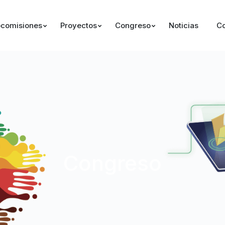
comisiones
Proyectos
Congreso
Noticias
Co
Congreso