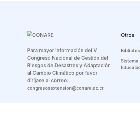
Otros
Para mayor información del V
Bibliot
Congreso Nacional de Gestión del
Sistema 
Riesgos de Desastres y Adaptación
Educacio
al Cambio Climático por favor
diríjase al correo:
congresosextension@conare.ac.cr