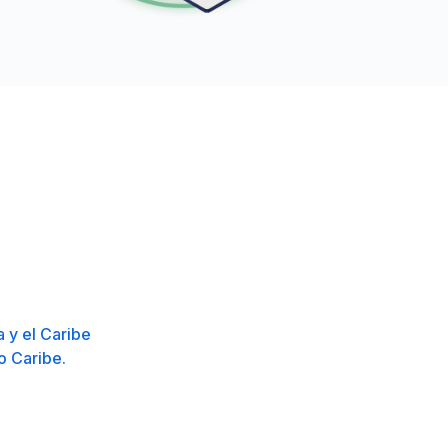
a y el Caribe
o Caribe.