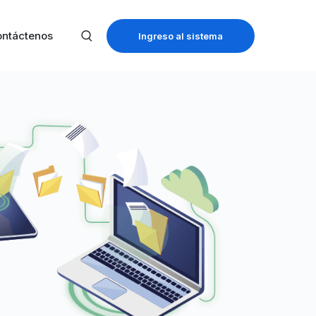
ntáctenos
Ingreso al sistema