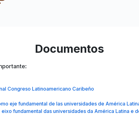
Documentos
mportante:
ional Congreso Latinoamericano Caribeño
 como eje fundamental de las universidades de América Latin
mo eixo fundamental das universidades da América Latina e d