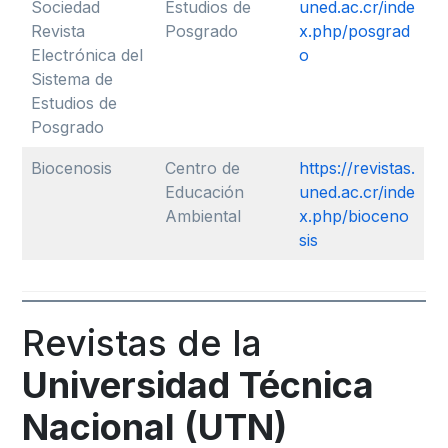
Sociedad
Estudios de
uned.ac.cr/inde
Revista
Posgrado
x.php/posgrad
Electrónica del
o
Sistema de
Estudios de
Posgrado
Biocenosis
Centro de
https://revistas.
Educación
uned.ac.cr/inde
Ambiental
x.php/bioceno
sis
Revistas de la
Universidad Técnica
Nacional (UTN)