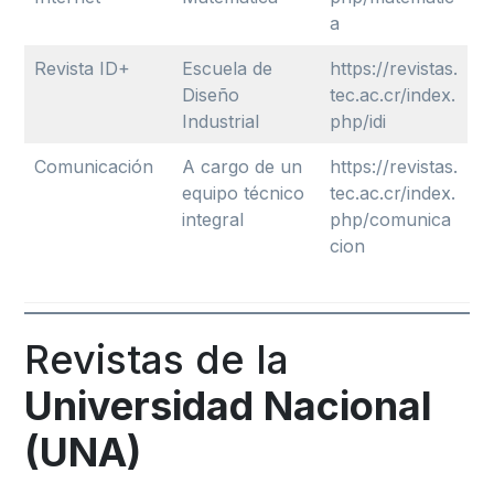
a
Revista ID+
Escuela de
https://revistas.
Diseño
tec.ac.cr/index.
Industrial
php/idi
Comunicación
A cargo de un
https://revistas.
equipo técnico
tec.ac.cr/index.
integral
php/comunica
cion
Revistas de la
Universidad Nacional
(UNA)