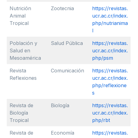
Nutrición
Zootecnia
https://revistas.
Animal
ucr.ac.cr/index.
Tropical
php/nutrianima
l
Población y
Salud Pública
https://revistas.
Salud en
ucr.ac.cr/index.
Mesoamérica
php/psm
Revista
Comunicación
https://revistas.
Reflexiones
ucr.ac.cr/index.
php/reflexione
s
Revista de
Biología
https://revistas.
Biología
ucr.ac.cr/index.
Tropical
php/rbt
Revista de
Economía
https://revistas.