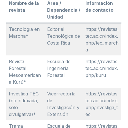
Nombre de la
Área /
Información
revista
Dependencia /
de contacto
Unidad
Tecnología en
Editorial
https://revistas.
Marcha*
Tecnológica de
tec.ac.cr/index.
Costa Rica
php/tec_march
a
Revista
Escuela de
https://revistas.
Forestal
Ingeniería
tec.ac.cr/index.
Mesoamerican
Forestal
php/kuru
a Kurú*
Investiga TEC
Vicerrectoría
https://revistas.
(no indexada,
de
tec.ac.cr/index.
solo
Investigación y
php/investiga_t
divulgativa)*
Extensión
ec
Trama
Escuela de
https://revistas.