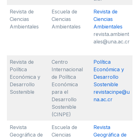
Revista de
Escuela de
Revista de
Ciencias
Ciencias
Ciencias
Ambientales
Ambientales
Ambientales
revista.ambient
ales@una.ac.cr
Revista de
Centro
Política
Política
Internacional
Económica y
Económica y
de Política
Desarrollo
Desarrollo
Económica
Sostenible
Sostenible
para el
revistacinpe@u
Desarrollo
na.ac.cr
Sostenible
(CINPE)
Revista
Escuela de
Revista
Geográfica de
Ciencias
Geográfica de