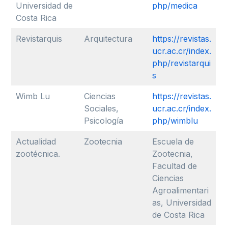
Universidad de
php/medica
Costa Rica
Revistarquis
Arquitectura
https://revistas.
ucr.ac.cr/index.
php/revistarqui
s
Wimb Lu
Ciencias
https://revistas.
Sociales,
ucr.ac.cr/index.
Psicología
php/wimblu
Actualidad
Zootecnia
Escuela de
zootécnica.
Zootecnia,
Facultad de
Ciencias
Agroalimentari
as, Universidad
de Costa Rica