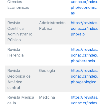
Ciencias
ucr.ac.cr/index.
Económicas
php/economic
as
Revista
Administración
https://revistas.
Científica
Pública
ucr.ac.cr/index.
Administrar lo
php/alp
Público
Revista
https://revistas.
Herencia
ucr.ac.cr/index.
php/herencia
Revista
Geología
https://revistas.
Geológica de
ucr.ac.cr/index.
América
php/geologica
central
Revista Médica
Medicina
https://revistas.
de la
ucr.ac.cr/index.