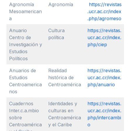
Agronomía
Agronomía
https://revistas
Mesoamerican
.ucr.ac.cr/index
a
.php/agromeso
Anuario
Cultura
https://revistas.
Centro de
política
ucr.ac.cr/index.
Investigación y
php/ciep
Estudios
Políticos
Anuarios de
Realidad
https://revistas.
Estudios
histórica de
ucr.ac.cr/index.
Centroamerica
Centroamérica
php/anuario
nos
Cuadernos
Identidades y
https://revistas.
Inter.c.a.mbio
culturas en
ucr.ac.cr/index.
sobre
Centroamérica
php/intercambi
Centroamérica
y el Caribe
o