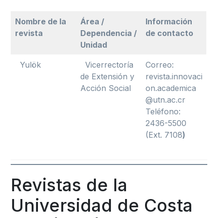
Nombre de la
Área /
Información
revista
Dependencia /
de contacto
Unidad
Yulök
Vicerrectoría
Correo:
de Extensión y
revista.innovaci
Acción Social
on.academica
@utn.ac.cr
Teléfono:
2436-5500
(Ext. 7108
)
Revistas de la
Universidad de Costa