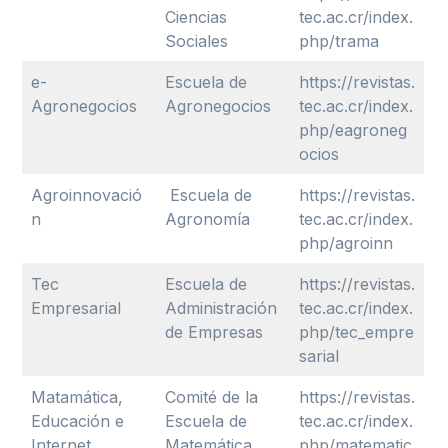
Ciencias
tec.ac.cr/index.
Sociales
php/trama
e-
Escuela de
https://revistas.
Agronegocios
Agronegocios
tec.ac.cr/index.
php/eagroneg
ocios
Agroinnovació
Escuela de
https://revistas.
n
Agronomía
tec.ac.cr/index.
php/agroinn
Tec
Escuela de
https://revistas.
Empresarial
Administración
tec.ac.cr/index.
de Empresas
php/tec_empre
sarial
Matamática,
Comité de la
https://revistas.
Educación e
Escuela de
tec.ac.cr/index.
Internet
Matemática
php/matematic