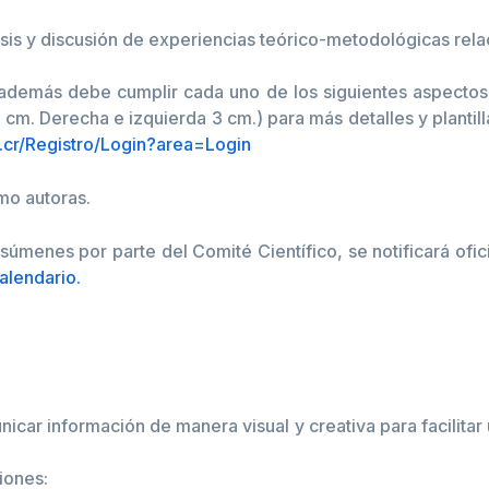
isis y discusión de experiencias teórico-metodológicas rela
emás debe cumplir cada uno de los siguientes aspectos d
 cm. Derecha e izquierda 3 cm.) para más detalles y planti
c.cr/Registro/Login?area=Login
mo autoras.
súmenes por parte del Comité Científico, se notificará ofic
alendario.
icar información de manera visual y creativa para facilita
iones: