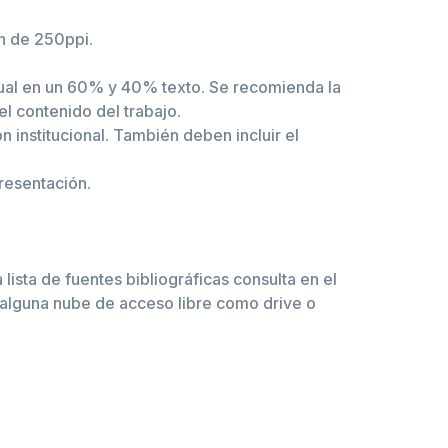
n de 250ppi.
isual en un 60% y 40% texto. Se recomienda la
el contenido del trabajo.
ón institucional. También deben incluir el
presentación.
ista de fuentes bibliográficas consulta en el
n alguna nube de acceso libre como drive o