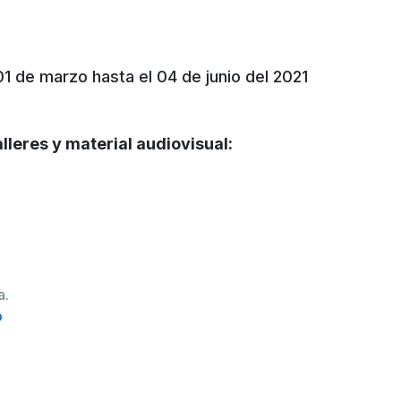
1 de marzo hasta el 04 de junio del 2021
leres y material audiovisual:
a.
o