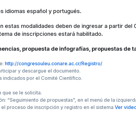
s idiomas español y portugués.
n estas modalidades deben de ingresar a partir del 0
tema de inscripciones estará habilitado.
ncias, propuesta de infografías, propuestas de tal
ce:
http://congresouleu.conare.ac.cr/Registro/
rticipar y descargue el documento.
 indicados por el Comité Científico.
que se le solicita.
ón: “Seguimiento de propuestas”, en el menú de la izquierd
 el proceso de inscripción y registro en el sistema
Ver vide