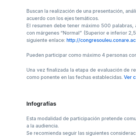
Buscan la realización de una presentación, anál
acuerdo con los ejes temáticos.
El resumen debe tener máximo 500 palabras, ad
con márgenes “Normal” (Superior e inferior 2,5
siguiente enlace:
http://congresouleu.conare.a
Pueden participar como máximo 4 personas co
Una vez finalizada la etapa de evaluación de re
como ponente en las fechas establecidas.
Ver c
Infografías
Esta modalidad de participación pretende comun
a la audiencia.
Se recomienda seguir las siguientes considerac