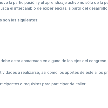
e la participación y el aprendizaje activo no sólo de la pe
busca el intercambio de experiencias, a partir del desarroll
s son los siguientes:
ma debe estar enmarcada en alguno de los ejes del congreso
ividades a realizarse, así como los aportes de este a los p
icipantes o requisitos para participar del taller