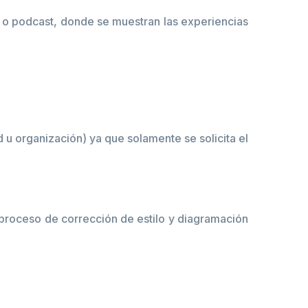
s o podcast, donde se muestran las experiencias
 u organización) ya que solamente se solicita el
 proceso de corrección de estilo y diagramación