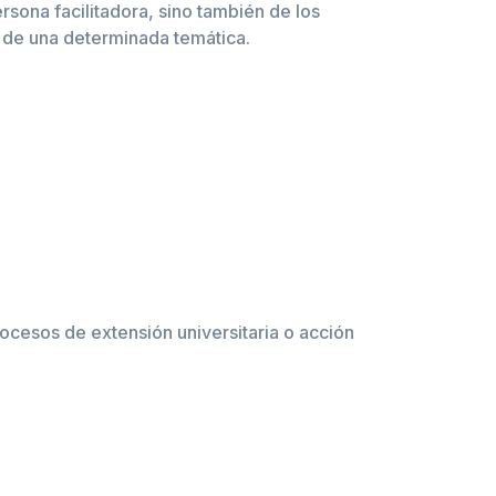
rsona facilitadora, sino también de los
o de una determinada temática.
rocesos de extensión universitaria o acción