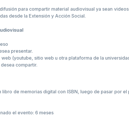
 difusión para compartir material audiovisual ya sean video
tadas desde la Extensión y Acción Social.
audiovisual
reso
esea presentar.
 web (youtube, sitio web u otra plataforma de la universidad
e desea compartir.
libro de memorias digital con ISBN, luego de pasar por el
inado el evento: 6 meses