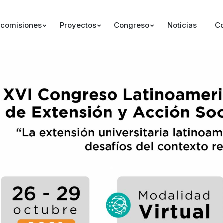
comisiones
Proyectos
Congreso
Noticias
Co
.