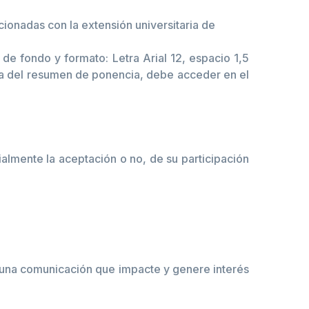
cionadas con la extensión universitaria de
e fondo y formato: Letra Arial 12, espacio 1,5
lla del resumen de ponencia, debe acceder en el
ialmente la aceptación o no, de su participación
r una comunicación que impacte y genere interés