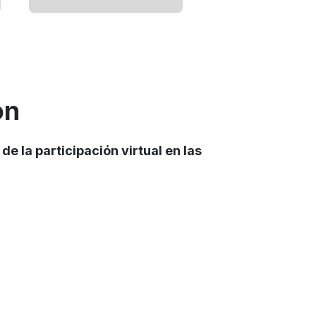
ón
e la participación virtual en las