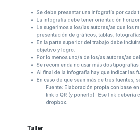
Se debe presentar una infografía por cada 
La infografía debe tener orientación horiz
Le sugerimos a los/las autores/as que los m
presentación de gráficos, tablas, fotografía
En la parte superior del trabajo debe incluirs
objetivo y logro.
Por lo menos uno/a de los/as autores/as deb
Se recomienda no usar más dos tipografías (
Al final de la infografía hay que indicar la
En caso de que sean más de tres fuentes, s
Fuente: Elaboración propia con base en i
link o QR (y ponerlo). Ese link debería
dropbox.
Taller