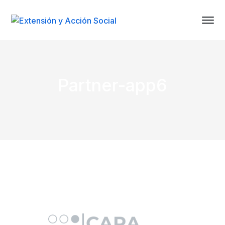
Partner-app6