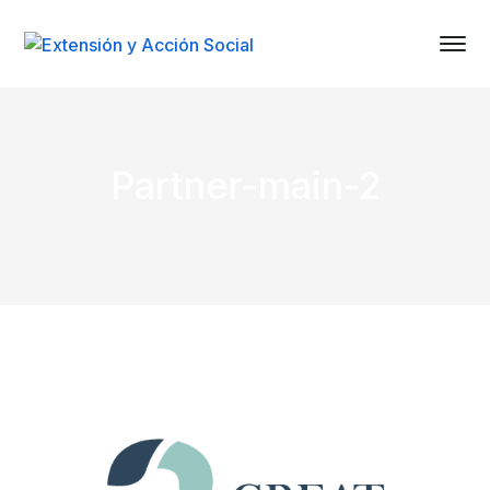
Partner-main-2