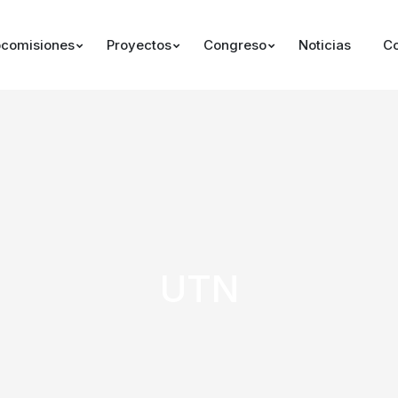
comisiones
Proyectos
Congreso
Noticias
Co
UTN