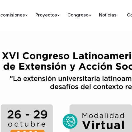
comisiones
Proyectos
Congreso
Noticias
Co
.