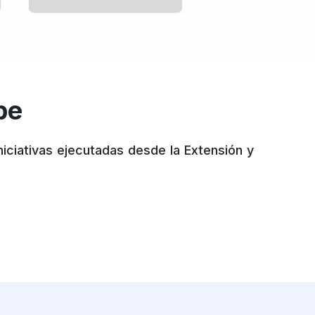
be
niciativas ejecutadas desde la Extensión y