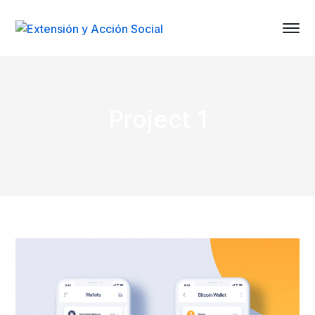
Project 1