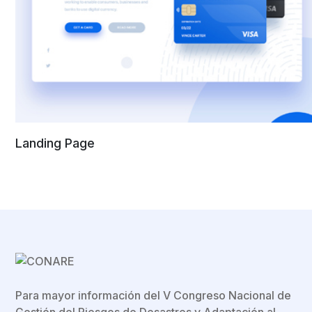
Landing Page
Para mayor información del V Congreso Nacional de
Gestión del Riesgos de Desastres y Adaptación al