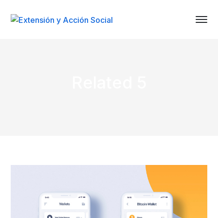
Related 5